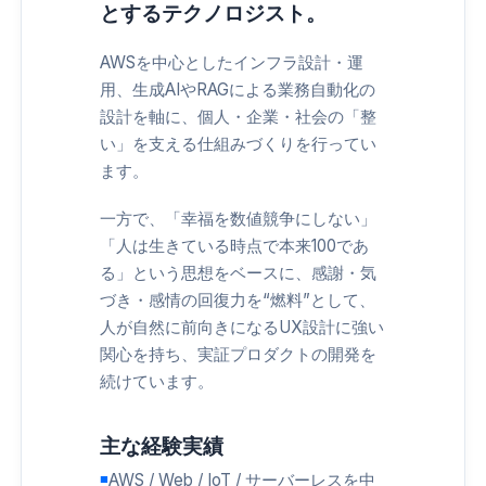
とするテクノロジスト。
AWSを中心としたインフラ設計・運
用、生成AIやRAGによる業務自動化の
設計を軸に、個人・企業・社会の「整
い」を支える仕組みづくりを行ってい
ます。
一方で、「幸福を数値競争にしない」
「人は生きている時点で本来100であ
る」という思想をベースに、感謝・気
づき・感情の回復力を“燃料”として、
人が自然に前向きになるUX設計に強い
関心を持ち、実証プロダクトの開発を
続けています。
主な経験実績
AWS / Web / IoT / サーバーレスを中