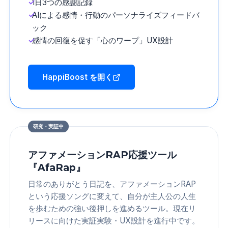
1日3つの感謝記録
AIによる感情・行動のパーソナライズフィードバ
ック
感情の回復を促す「心のワープ」UX設計
HappiBoost を開く
研究・実証中
アファメーションRAP応援ツール
『AfaRap』
日常のありがとう日記を、アファメーションRAP
という応援ソングに変えて、自分が主人公の人生
を歩むための強い後押しを進めるツール。現在リ
リースに向けた実証実験・UX設計を進行中です。