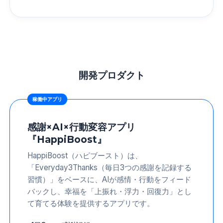
開発プロダクト
稼働中アプリ
感謝×AI×行動変容アプリ
『HappiBoost』
HappiBoost（ハピブースト）は、
「Everyday3Thanks（毎日3つの感謝を記録する
習慣）」をベースに、AIが感情・行動をフィード
バックし、幸福を「上振れ・浮力・回復力」とし
て育てる体験を提供するアプリです。