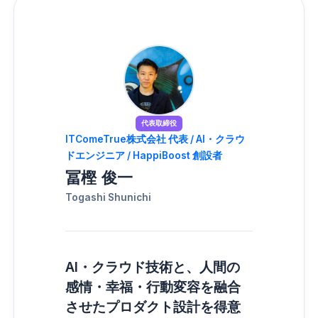
代表取締役
ITComeTrue株式会社 代表 / AI・クラウ
ドエンジニア / HappiBoost 創設者
冨樫 俊一
Togashi Shunichi
AI・クラウド技術と、人間の
感情・幸福・行動変容を融合
させたプロダクト設計を得意