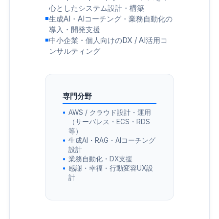
心としたシステム設計・構築
生成AI・AIコーチング・業務自動化の
導入・開発支援
中小企業・個人向けのDX / AI活用コ
ンサルティング
専門分野
AWS / クラウド設計・運用
（サーバレス・ECS・RDS
等）
生成AI・RAG・AIコーチング
設計
業務自動化・DX支援
感謝・幸福・行動変容UX設
計