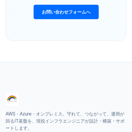
お問い合わせフォームへ
AWS・Azure・オンプレミス。守れて、つながって、運用が
回るIT基盤を、現役インフラエンジニアが設計・構築・サポ
ートします。