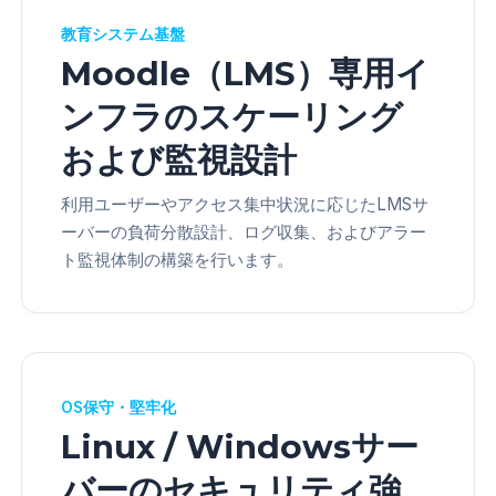
教育システム基盤
Moodle（LMS）専用イ
ンフラのスケーリング
および監視設計
利用ユーザーやアクセス集中状況に応じたLMSサ
ーバーの負荷分散設計、ログ収集、およびアラー
ト監視体制の構築を行います。
OS保守・堅牢化
Linux / Windowsサー
バーのセキュリティ強