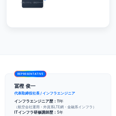
社内システム・自社サーバー
REPRESENTATIVE
冨樫 俊一
代表取締役社長 / インフラエンジニア
インフラエンジニア歴：
11年
（航空会社運用・外資系LTE網・金融系インフラ）
ITインフラ研修講師歴：
5年