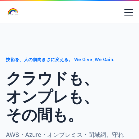
技術を、人の前向きさに変える。 We Give, We Gain.
クラウドも、
オンプレも、
その間も。
AWS・Azure・オンプレミス・閉域網。守れ