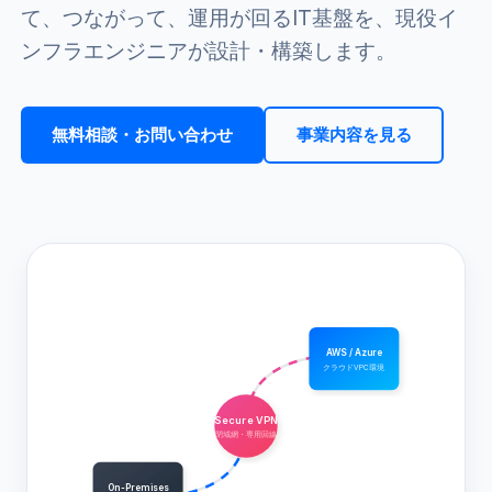
て、つながって、運用が回るIT基盤を、現役イ
ンフラエンジニアが設計・構築します。
無料相談・お問い合わせ
事業内容を見る
AWS / Azure
クラウドVPC環境
Secure VPN
閉域網・専用回線
On-Premises